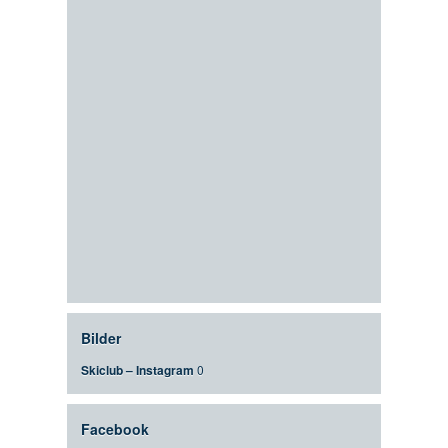
Bilder
Skiclub – Instagram
0
Facebook