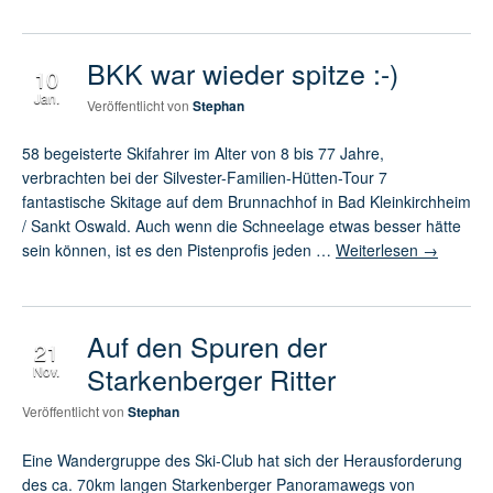
BKK war wieder spitze :-)
10
Jan.
Veröffentlicht von
Stephan
58 begeisterte Skifahrer im Alter von 8 bis 77 Jahre,
verbrachten bei der Silvester-Familien-Hütten-Tour 7
fantastische Skitage auf dem Brunnachhof in Bad Kleinkirchheim
/ Sankt Oswald. Auch wenn die Schneelage etwas besser hätte
sein können, ist es den Pistenprofis jeden …
Weiterlesen
→
Auf den Spuren der
21
Starkenberger Ritter
Nov.
Veröffentlicht von
Stephan
Eine Wandergruppe des Ski-Club hat sich der Herausforderung
des ca. 70km langen Starkenberger Panoramawegs von