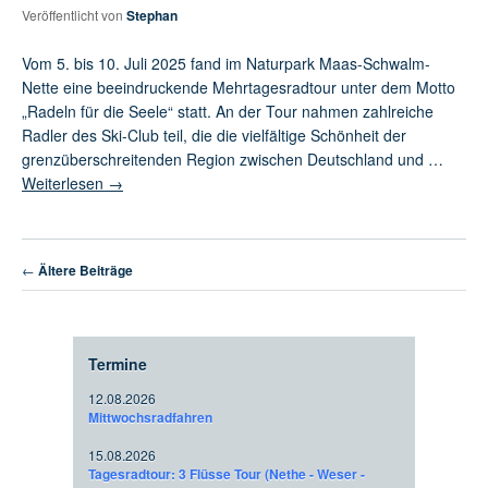
Veröffentlicht von
Stephan
Vom 5. bis 10. Juli 2025 fand im Naturpark Maas-Schwalm-
Nette eine beeindruckende Mehrtagesradtour unter dem Motto
„Radeln für die Seele“ statt. An der Tour nahmen zahlreiche
Radler des Ski-Club teil, die die vielfältige Schönheit der
grenzüberschreitenden Region zwischen Deutschland und …
Weiterlesen
→
Artikelnavigation
←
Ältere Beiträge
Termine
12.08.2026
Mittwochsradfahren
15.08.2026
Tagesradtour: 3 Flüsse Tour (Nethe - Weser -