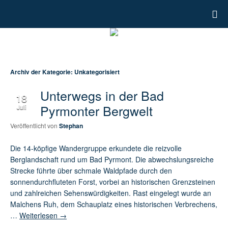
Archiv der Kategorie:
Unkategorisiert
Unterwegs in der Bad
18
Pyrmonter Bergwelt
Juli
Veröffentlicht von
Stephan
Die 14-köpfige Wandergruppe erkundete die reizvolle
Berglandschaft rund um Bad Pyrmont. Die abwechslungsreiche
Strecke führte über schmale Waldpfade durch den
sonnendurchfluteten Forst, vorbei an historischen Grenzsteinen
und zahlreichen Sehenswürdigkeiten. Rast eingelegt wurde an
Malchens Ruh, dem Schauplatz eines historischen Verbrechens,
…
Weiterlesen
→