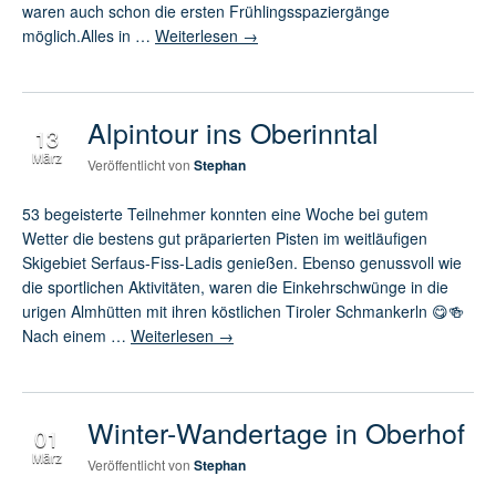
waren auch schon die ersten Frühlingsspaziergänge
möglich.Alles in …
Weiterlesen
→
Alpintour ins Oberinntal
13
März
Veröffentlicht von
Stephan
53 begeisterte Teilnehmer konnten eine Woche bei gutem
Wetter die bestens gut präparierten Pisten im weitläufigen
Skigebiet Serfaus-Fiss-Ladis genießen. Ebenso genussvoll wie
die sportlichen Aktivitäten, waren die Einkehrschwünge in die
urigen Almhütten mit ihren köstlichen Tiroler Schmankerln 😋🍻
Nach einem …
Weiterlesen
→
Winter-Wandertage in Oberhof
01
März
Veröffentlicht von
Stephan