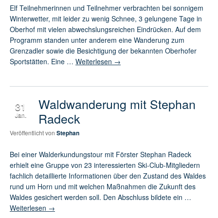
Elf Teilnehmerinnen und Teilnehmer verbrachten bei sonnigem
Winterwetter, mit leider zu wenig Schnee, 3 gelungene Tage in
Oberhof mit vielen abwechslungsreichen Eindrücken. Auf dem
Programm standen unter anderem eine Wanderung zum
Grenzadler sowie die Besichtigung der bekannten Oberhofer
Sportstätten. Eine …
Weiterlesen
→
Waldwanderung mit Stephan
31
Radeck
Jan.
Veröffentlicht von
Stephan
Bei einer Walderkundungstour mit Förster Stephan Radeck
erhielt eine Gruppe von 23 interessierten Ski-Club-Mitgliedern
fachlich detaillierte Informationen über den Zustand des Waldes
rund um Horn und mit welchen Maßnahmen die Zukunft des
Waldes gesichert werden soll. Den Abschluss bildete ein …
Weiterlesen
→