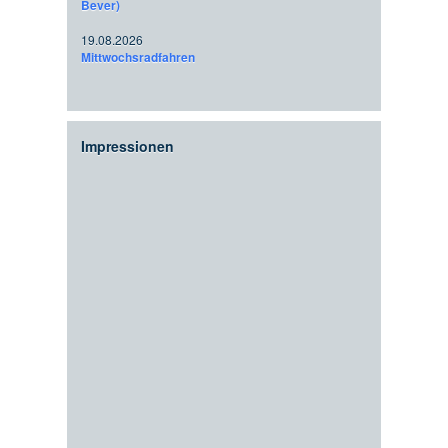
Bever)
19.08.2026
Mittwochsradfahren
Impressionen