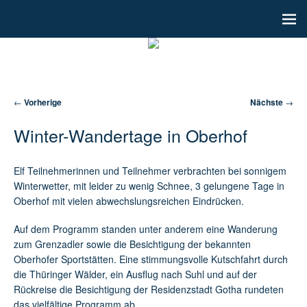
Artikelnavigation
←
Vorherige
Nächste
→
Winter-Wandertage in Oberhof
Elf Teilnehmerinnen und Teilnehmer verbrachten bei sonnigem
Winterwetter, mit leider zu wenig Schnee, 3 gelungene Tage in
Oberhof mit vielen abwechslungsreichen Eindrücken.
Auf dem Programm standen unter anderem eine Wanderung
zum Grenzadler sowie die Besichtigung der bekannten
Oberhofer Sportstätten. Eine stimmungsvolle Kutschfahrt durch
die Thüringer Wälder, ein Ausflug nach Suhl und auf der
Rückreise die Besichtigung der Residenzstadt Gotha rundeten
das vielfältige Programm ab.