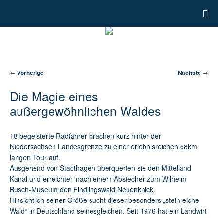
Artikelnavigation
←
Vorherige
Nächste
→
Die Magie eines
außergewöhnlichen Waldes
18 begeisterte Radfahrer brachen kurz hinter der
Niedersächsen Landesgrenze zu einer erlebnisreichen 68km
langen Tour auf.
Ausgehend von Stadthagen überquerten sie den Mittelland
Kanal und erreichten nach einem Abstecher zum
Wilhelm
Busch-Museum
den
Findlingswald Neuenknick
.
Hinsichtlich seiner Größe sucht dieser besonders „steinreiche
Wald“ in Deutschland seinesgleichen. Seit 1976 hat ein Landwirt