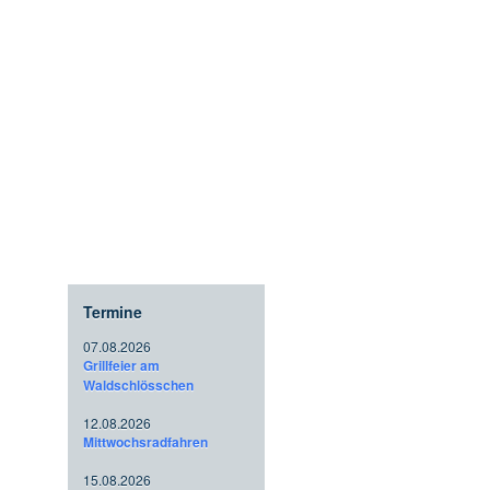
Termine
07.08.2026
Grillfeier am
Waldschlösschen
12.08.2026
Mittwochsradfahren
15.08.2026