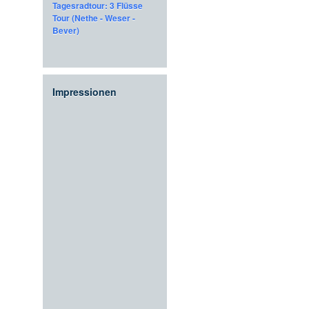
Tagesradtour: 3 Flüsse
Tour (Nethe - Weser -
Bever)
Impressionen