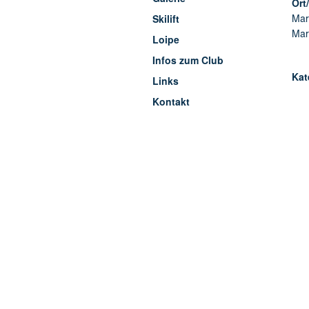
Ort
Mar
Skilift
Mar
Loipe
Infos zum Club
Kat
Links
Kontakt