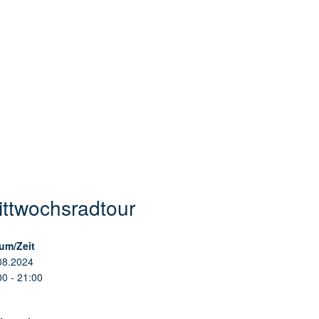
ittwochsradtour
um/Zeit
08.2024
00 - 21:00