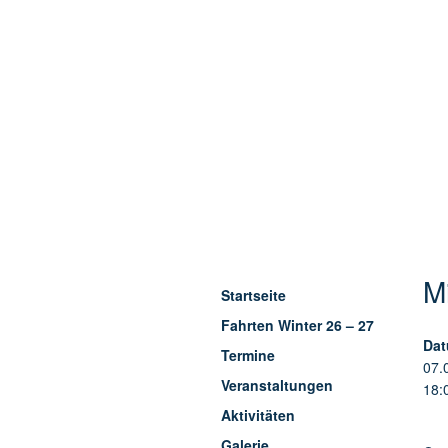
M
Startseite
Fahrten Winter 26 – 27
Dat
Termine
07.
Veranstaltungen
18:
Aktivitäten
Galerie