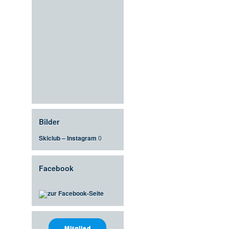
Bilder
Skiclub – Instagram
0
Facebook
zur Facebook-Seite
Mitglied