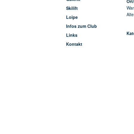
Ort
Wan
Skilift
Alt
Loipe
Infos zum Club
Kat
Links
Kontakt