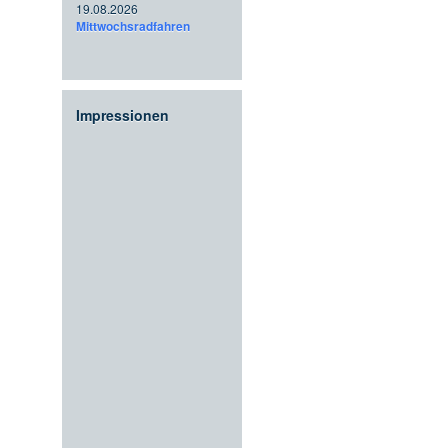
19.08.2026
Mittwochsradfahren
Impressionen