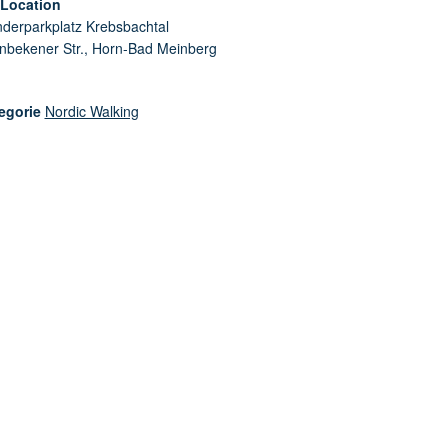
/Location
derparkplatz Krebsbachtal
enbekener Str., Horn-Bad Meinberg
egorie
Nordic Walking