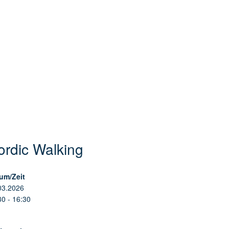
ordic Walking
um/Zeit
03.2026
30 - 16:30