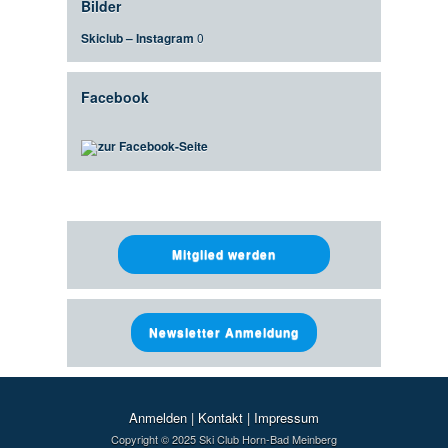
Bilder
Skiclub – Instagram
0
Facebook
zur Facebook-Seite
Mitglied werden
Newsletter Anmeldung
Anmelden
|
Kontakt
|
Impressum
Copyright © 2025 Ski Club Horn-Bad Meinberg