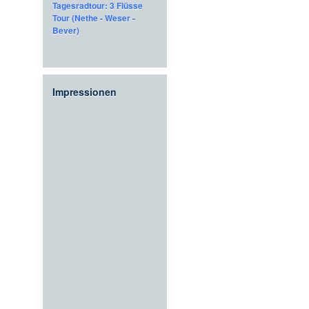
Tagesradtour: 3 Flüsse
Tour (Nethe - Weser -
Bever)
Impressionen