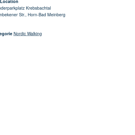
/Location
derparkplatz Krebsbachtal
enbekener Str., Horn-Bad Meinberg
egorie
Nordic Walking