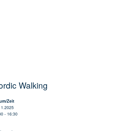
ordic Walking
um/Zeit
11.2025
30 - 16:30