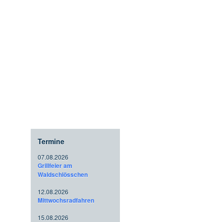
Termine
07.08.2026
Grillfeier am
Waldschlösschen
12.08.2026
Mittwochsradfahren
15.08.2026