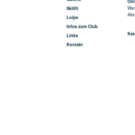
Ort
Wan
Skilift
Alt
Loipe
Infos zum Club
Kat
Links
Kontakt