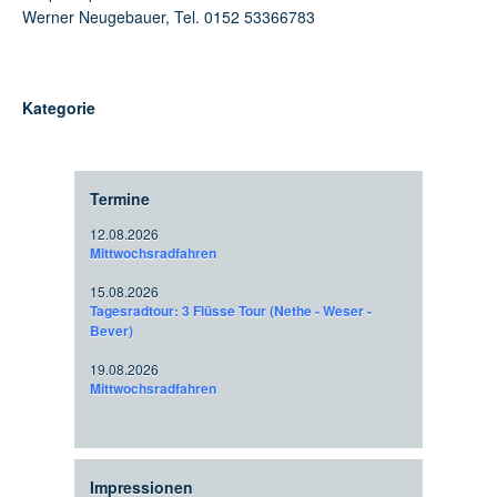
Werner Neugebauer, Tel. 0152 53366783
Kategorie
Termine
12.08.2026
Mittwochsradfahren
15.08.2026
Tagesradtour: 3 Flüsse Tour (Nethe - Weser -
Bever)
19.08.2026
Mittwochsradfahren
Impressionen