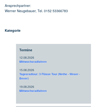
Ansprechpartner:
Werner Neugebauer, Tel. 0152 53366783
Kategorie
Termine
12.08.2026
Mittwochsradfahren
15.08.2026
Tagesradtour: 3 Flüsse Tour (Nethe - Weser -
Bever)
19.08.2026
Mittwochsradfahren