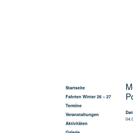
M
Startseite
P
Fahrten Winter 26 – 27
Termine
Dat
Veranstaltungen
04.
Aktivitäten
Galerie