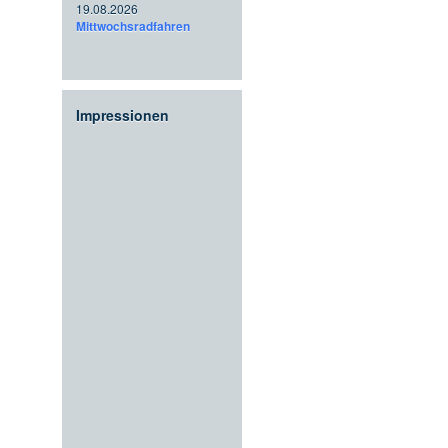
19.08.2026
Mittwochsradfahren
Impressionen