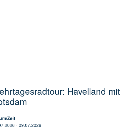
ehrtagesradtour: Havelland mit
otsdam
um/Zeit
07.2026 - 09.07.2026