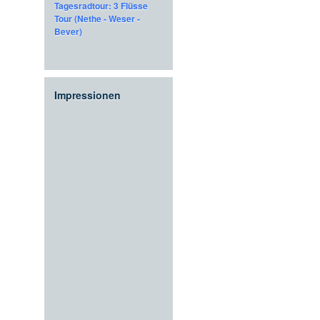
Tagesradtour: 3 Flüsse
Tour (Nethe - Weser -
Bever)
Impressionen