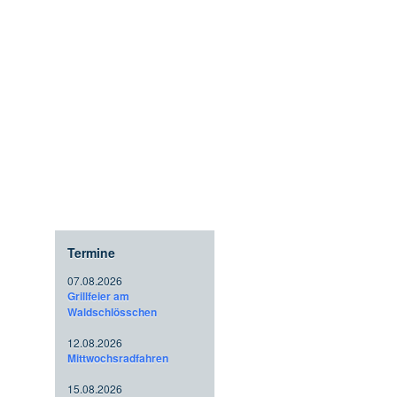
Termine
07.08.2026
Grillfeier am
Waldschlösschen
12.08.2026
Mittwochsradfahren
15.08.2026