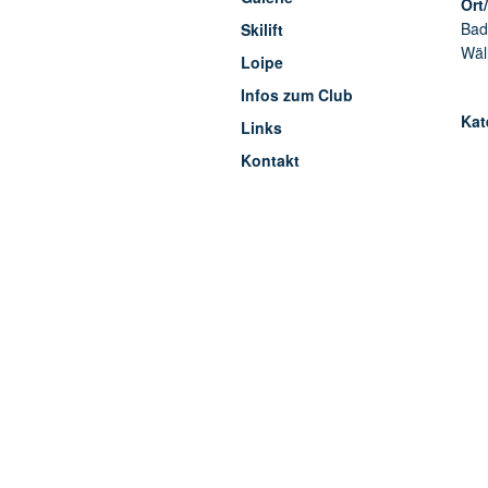
Ort
Bad
Skilift
Wäl
Loipe
Infos zum Club
Kat
Links
Kontakt