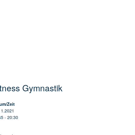
itness Gymnastik
um/Zeit
11.2021
45 - 20:30