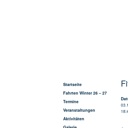
F
Startseite
Fahrten Winter 26 – 27
Dat
Termine
03.
Veranstaltungen
18:
Aktivitäten
Galerie