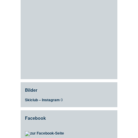
Bilder
Skiclub – Instagram
0
Facebook
zur Facebook-Seite