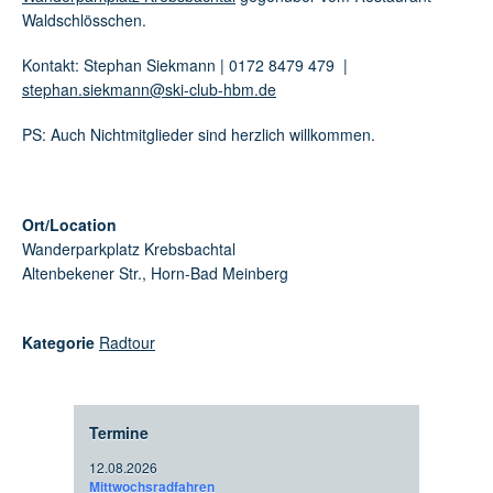
Waldschlösschen.
Kontakt: Stephan Siekmann | 0172 8479 479 |
stephan.siekmann@ski-club-hbm.de
PS: Auch Nichtmitglieder sind herzlich willkommen.
Ort/Location
Wanderparkplatz Krebsbachtal
Altenbekener Str., Horn-Bad Meinberg
Kategorie
Radtour
Termine
12.08.2026
Mittwochsradfahren