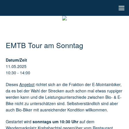
EMTB Tour am Sonntag
Datum/Zeit
11.05.2025
10:30 - 14:00
Dieses
Angebot
richtet sich an die Fraktion der E-Mointainbiker,
da es bei der Wahl der Strecken auch schon mal etwas ruppiger
werden kann und die Leistungsunterschiede zwischen Bio- & E-
Bike nicht zu unterschätzen sind. Selbstverständlich sind aber
auch Bio-Biker mit ausreichender Kondition willkommen.
Gestartet wird
sonntags um 10:30 Uhr
auf dem
Wanderparkplatz Krebsbachtal
gegenüber vom Restaurant