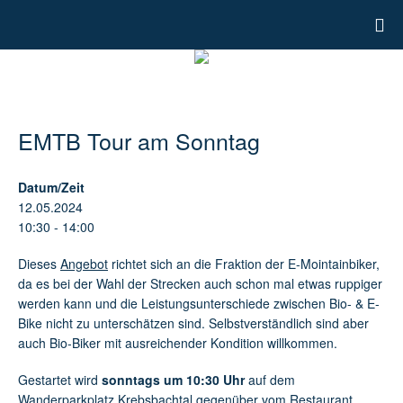
EMTB Tour am Sonntag
Datum/Zeit
12.05.2024
10:30 - 14:00
Dieses
Angebot
richtet sich an die Fraktion der E-Mointainbiker,
da es bei der Wahl der Strecken auch schon mal etwas ruppiger
werden kann und die Leistungsunterschiede zwischen Bio- & E-
Bike nicht zu unterschätzen sind. Selbstverständlich sind aber
auch Bio-Biker mit ausreichender Kondition willkommen.
Gestartet wird
sonntags um 10:30 Uhr
auf dem
Wanderparkplatz Krebsbachtal
gegenüber vom Restaurant