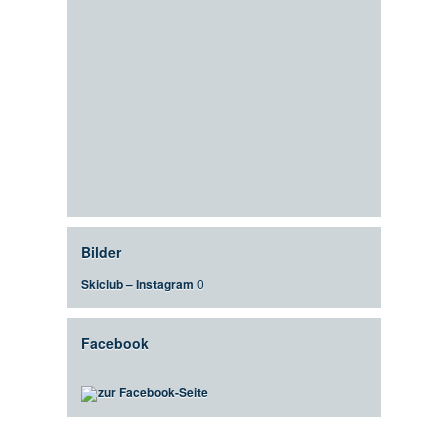
Bilder
Skiclub – Instagram
0
Facebook
zur Facebook-Seite