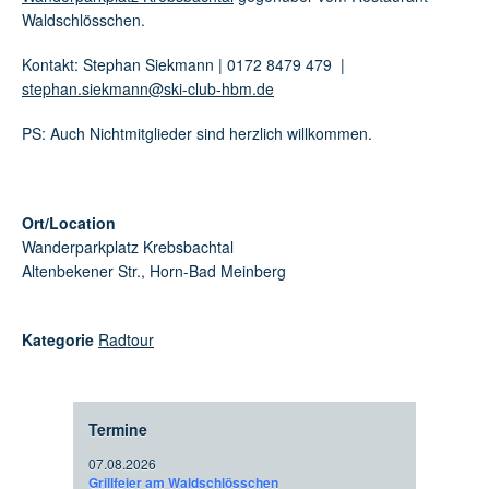
Waldschlösschen.
Kontakt: Stephan Siekmann | 0172 8479 479 |
stephan.siekmann@ski-club-hbm.de
PS: Auch Nichtmitglieder sind herzlich willkommen.
Ort/Location
Wanderparkplatz Krebsbachtal
Altenbekener Str., Horn-Bad Meinberg
Kategorie
Radtour
Termine
07.08.2026
Grillfeier am Waldschlösschen