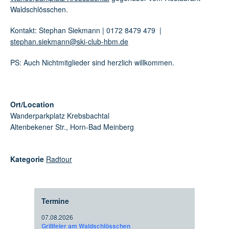
Waldschlösschen.
Kontakt: Stephan Siekmann | 0172 8479 479 |
stephan.siekmann@ski-club-hbm.de
PS: Auch Nichtmitglieder sind herzlich willkommen.
Ort/Location
Wanderparkplatz Krebsbachtal
Altenbekener Str., Horn-Bad Meinberg
Kategorie
Radtour
Termine
07.08.2026
Grillfeier am Waldschlösschen