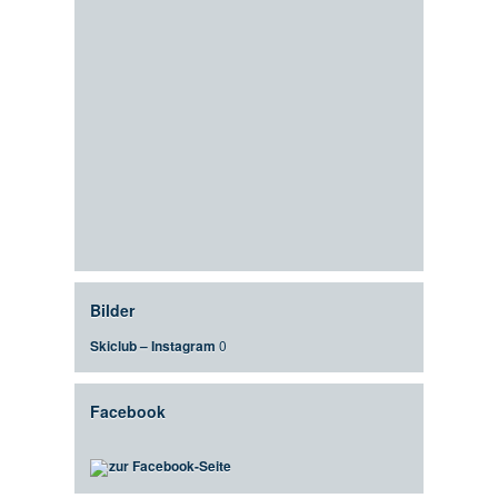
Bilder
Skiclub – Instagram
0
Facebook
zur Facebook-Seite