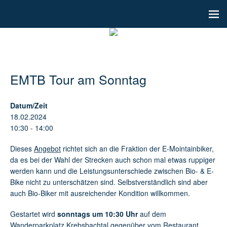
EMTB Tour am Sonntag
Datum/Zeit
18.02.2024
10:30 - 14:00
Dieses
Angebot
richtet sich an die Fraktion der E-Mointainbiker,
da es bei der Wahl der Strecken auch schon mal etwas ruppiger
werden kann und die Leistungsunterschiede zwischen Bio- & E-
Bike nicht zu unterschätzen sind. Selbstverständlich sind aber
auch Bio-Biker mit ausreichender Kondition willkommen.
Gestartet wird
sonntags um 10:30 Uhr
auf dem
Wanderparkplatz Krebsbachtal
gegenüber vom Restaurant