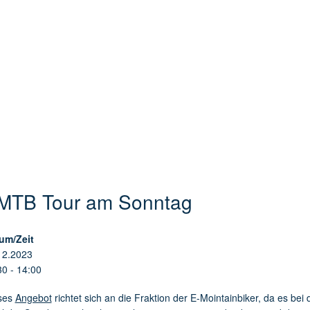
MTB Tour am Sonntag
um/Zeit
12.2023
30 - 14:00
ses
Angebot
richtet sich an die Fraktion der E-Mointainbiker, da es bei 