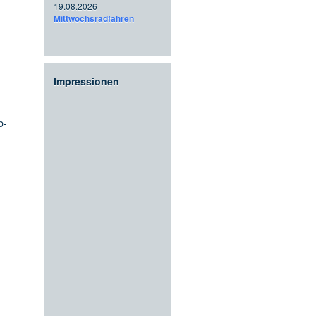
19.08.2026
Mittwochsradfahren
Impressionen
b-