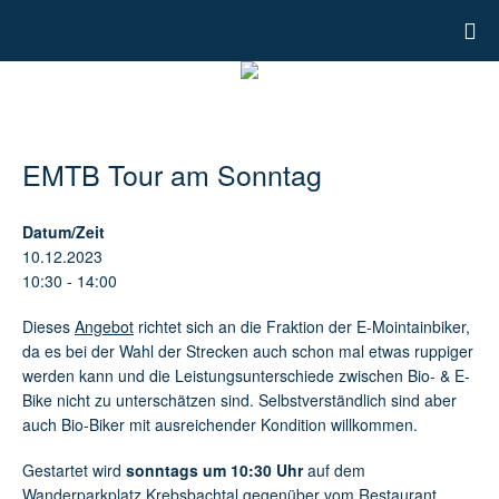
EMTB Tour am Sonntag
Datum/Zeit
10.12.2023
10:30 - 14:00
Dieses
Angebot
richtet sich an die Fraktion der E-Mointainbiker,
da es bei der Wahl der Strecken auch schon mal etwas ruppiger
werden kann und die Leistungsunterschiede zwischen Bio- & E-
Bike nicht zu unterschätzen sind. Selbstverständlich sind aber
auch Bio-Biker mit ausreichender Kondition willkommen.
Gestartet wird
sonntags um 10:30 Uhr
auf dem
Wanderparkplatz Krebsbachtal
gegenüber vom Restaurant