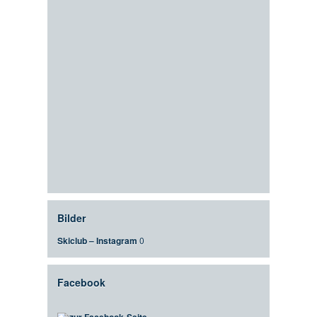
Bilder
Skiclub – Instagram
0
Facebook
zur Facebook-Seite