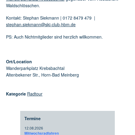
Waldschlösschen.
Kontakt: Stephan Siekmann | 0172 8479 479 |
stephan.siekmann@ski-club-hbm.de
PS: Auch Nichtmitglieder sind herzlich willkommen.
Ort/Location
Wanderparkplatz Krebsbachtal
Altenbekener Str., Horn-Bad Meinberg
Kategorie
Radtour
Termine
12.08.2026
Mittwochsradfahren