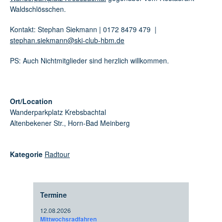
Waldschlösschen.
Kontakt: Stephan Siekmann | 0172 8479 479 |
stephan.siekmann@ski-club-hbm.de
PS: Auch Nichtmitglieder sind herzlich willkommen.
Ort/Location
Wanderparkplatz Krebsbachtal
Altenbekener Str., Horn-Bad Meinberg
Kategorie
Radtour
Termine
12.08.2026
Mittwochsradfahren