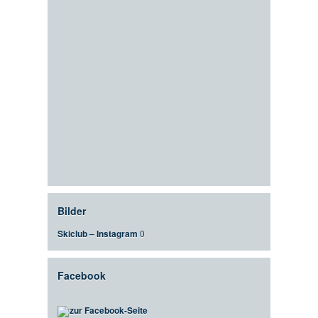
Bilder
Skiclub – Instagram
0
Facebook
zur Facebook-Seite