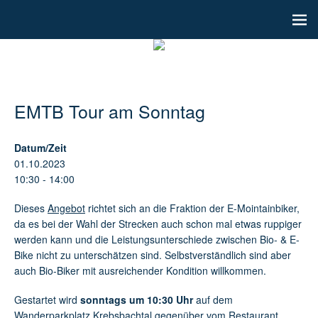
EMTB Tour am Sonntag
Datum/Zeit
01.10.2023
10:30 - 14:00
Dieses
Angebot
richtet sich an die Fraktion der E-Mointainbiker,
da es bei der Wahl der Strecken auch schon mal etwas ruppiger
werden kann und die Leistungsunterschiede zwischen Bio- & E-
Bike nicht zu unterschätzen sind. Selbstverständlich sind aber
auch Bio-Biker mit ausreichender Kondition willkommen.
Gestartet wird
sonntags um 10:30 Uhr
auf dem
Wanderparkplatz Krebsbachtal
gegenüber vom Restaurant