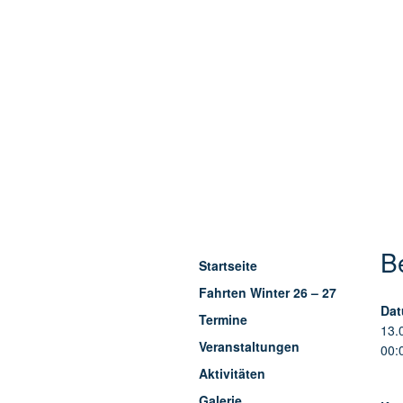
B
Startseite
Fahrten Winter 26 – 27
Dat
Termine
13.
Veranstaltungen
00:
Aktivitäten
Galerie