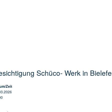
esichtigung Schüco- Werk in Bielefe
um/Zeit
03.2026
00