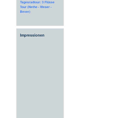
Tagesradtour: 3 Flüsse
Tour (Nethe - Weser -
Bever)
Impressionen