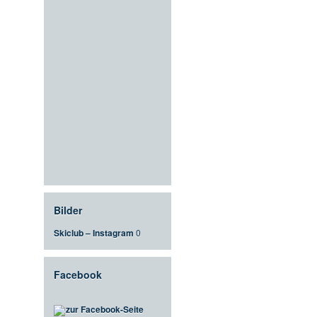
Bilder
Skiclub – Instagram
0
Facebook
zur Facebook-Seite