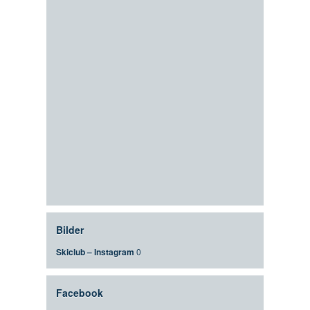
Bilder
Skiclub – Instagram
0
Facebook