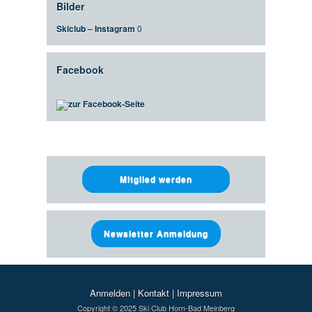
Bilder
Skiclub – Instagram
0
Facebook
zur Facebook-Seite
Mitglied werden
Newsletter Anmeldung
Anmelden
|
Kontakt
|
Impressum
Copyright © 2025 Ski Club Horn-Bad Meinberg