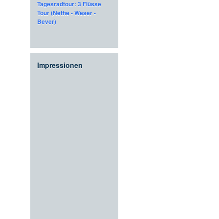
Tagesradtour: 3 Flüsse
Tour (Nethe - Weser -
Bever)
Impressionen