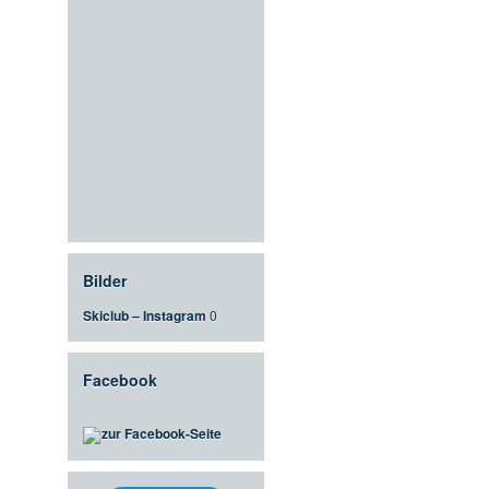
Bilder
Skiclub – Instagram
0
Facebook
zur Facebook-Seite