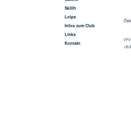
Skilift
Loipe
Öst
Infos zum Club
Links
UPC
Kontakt
<li>