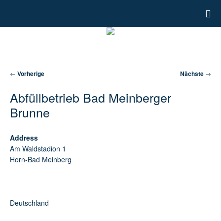
Artikelnavigation
←
Vorherige
Nächste
→
Abfüllbetrieb Bad Meinberger
Brunne
Address
Am Waldstadion 1
Horn-Bad Meinberg
Deutschland