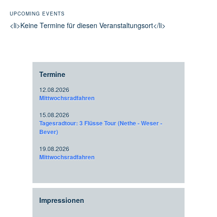
UPCOMING EVENTS
<li>Keine Termine für diesen Veranstaltungsort</li>
Termine
12.08.2026
Mittwochsradfahren
15.08.2026
Tagesradtour: 3 Flüsse Tour (Nethe - Weser -
Bever)
19.08.2026
Mittwochsradfahren
Impressionen