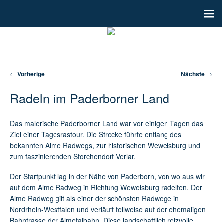
Artikelnavigation
←
Vorherige
Nächste
→
Radeln im Paderborner Land
Das malerische Paderborner Land war vor einigen Tagen das
Ziel einer Tagesrastour. Die Strecke führte entlang des
bekannten Alme Radwegs, zur historischen
Wewelsburg
und
zum faszinierenden Storchendorf Verlar.
Der Startpunkt lag in der Nähe von Paderborn, von wo aus wir
auf dem Alme Radweg in Richtung Wewelsburg radelten. Der
Alme Radweg gilt als einer der schönsten Radwege in
Nordrhein-Westfalen und verläuft teilweise auf der ehemaligen
Bahntrasse der Almetalbahn. Diese landschaftlich reizvolle