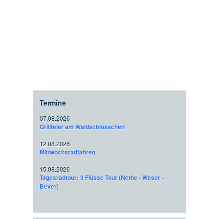
Termine
07.08.2026
Grillfeier am Waldschlösschen
12.08.2026
Mittwochsradfahren
15.08.2026
Tagesradtour: 3 Flüsse Tour (Nethe - Weser -
Bever)