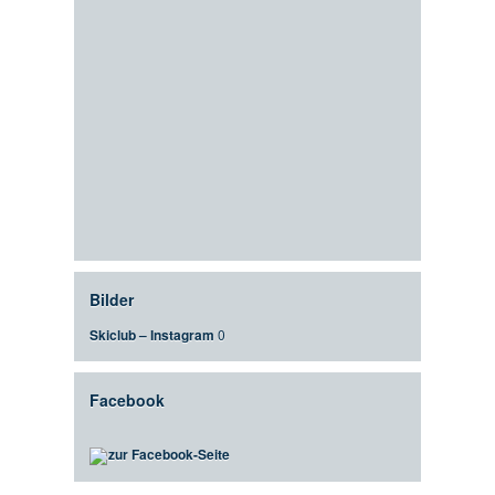
Bilder
Skiclub – Instagram
0
Facebook
zur Facebook-Seite